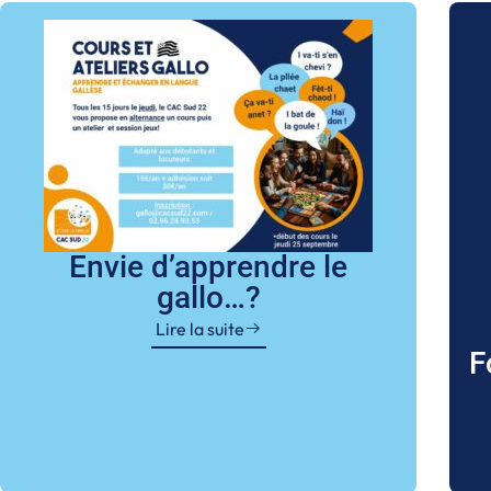
Envie d’apprendre le
gallo…?
Lire la suite
F