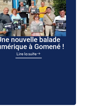
Une nouvelle balade
umérique à Gomené !
Lire la suite