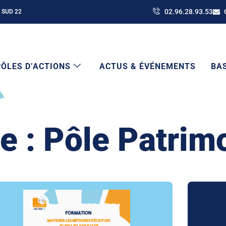
02.96.28.93.53
 SUD 22
PÔLES D’ACTIONS
ACTUS & ÉVÉNEMENTS
BA
e : Pôle Patrim