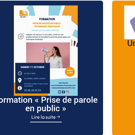
U
ormation « Prise de parole
en public »
Lire la suite