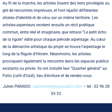
Au fil de la marche, les artistes tissent des liens privilégiés au
gré de rencontres imprévues, et font rejaillir différentes
strates d’identité et de vécu sur un même territoire. Les
artistes-arpenteurs recréent ensuite un récit poétique
commun, entre réel et imaginaire, que retrace “Le petit écho
de la rigole” édité pour chaque période arpentage. Au cœur
de la démarche artistique du projet se trouve l’arpentage le
long de la Rigole d’Hilvern. Néanmoins, les artistes
provoquent également la rencontre dans les espaces publics
existants ou privés. Ils ont installé leur “Quartier général” au
Patio (café d’Uzel), lieu d’écriture et de rendez-vous.
Julien PARAISO :
patrimoine@cacsud22.com
– tél : 02 96 28
93 53