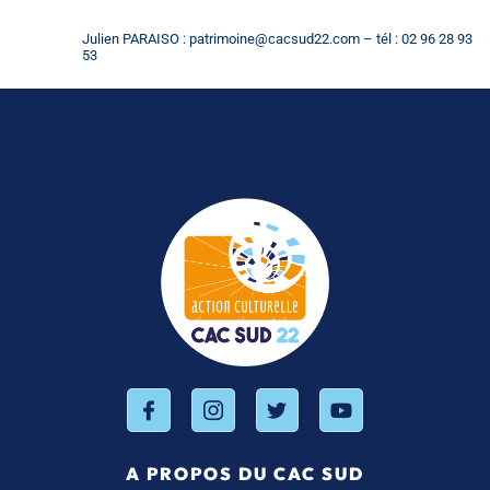
Julien PARAISO :
patrimoine@cacsud22.com
– tél : 02 96 28 93
53
A PROPOS DU CAC SUD