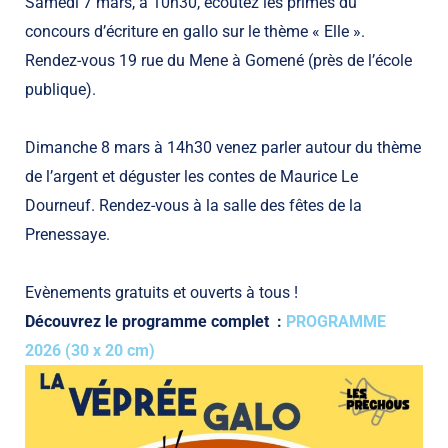
Samedi 7 mars, à 10h30, écoutez les primés du
concours d’écriture en gallo sur le thème « Elle ».
Rendez-vous 19 rue du Mene à Gomené (près de l’école
publique).
Dimanche 8 mars à 14h30 venez parler autour du thème
de l’argent et déguster les contes de Maurice Le
Dourneuf. Rendez-vous à la salle des fêtes de la
Prenessaye.
Evènements gratuits et ouverts à tous !
Découvrez
le programme complet :
PROGRAMME
2026 (30 x 20 cm)