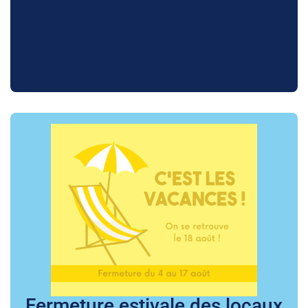
Fermeture estivale des locaux