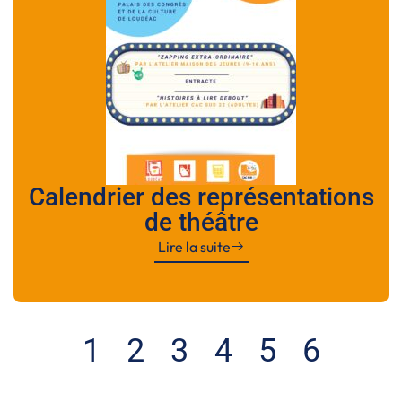
Calendrier des représentations
de théâtre
Lire la suite
1
2
3
4
5
6