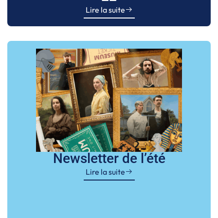
Lire la suite
Newsletter de l’été
Lire la suite