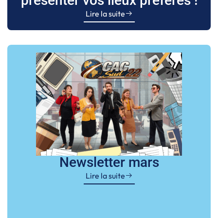
présenter vos lieux préférés !
Lire la suite
Newsletter mars
Lire la suite