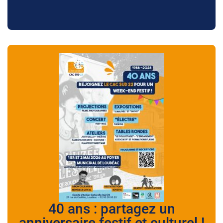
40 ans : partagez un
anniversaire festif et culturel !