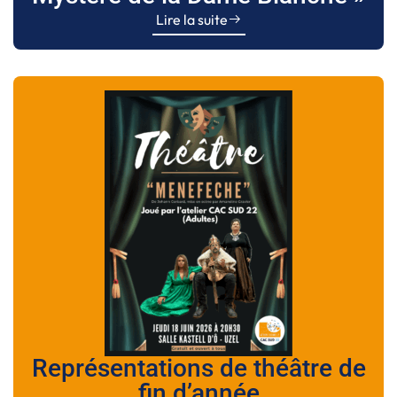
Lire la suite
Représentations de théâtre de
fin d’année