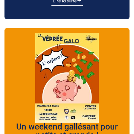
Lire la suite
Un weekend gallésant pour