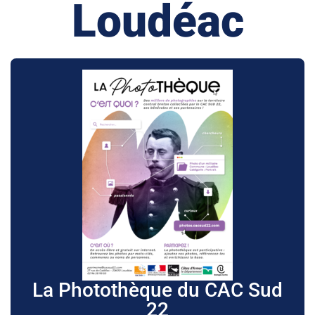
Loudéac
La Photothèque du CAC Sud
22