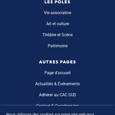
LES PÔLES
Vie associative
Art et culture
Théâtre et Scène
Patrimoine
AUTRES PAGES
Page d'accueil
Actualités & Événements
Adhérer au CAC SUD
Contact & Coordonnées
Nous utilisons des cookies sur notre site web pour