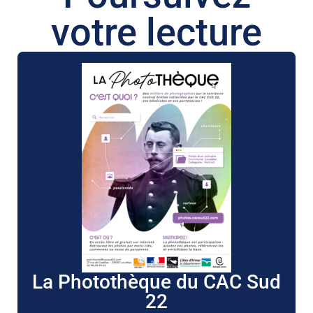
votre lecture
La Photothèque du CAC Sud
22