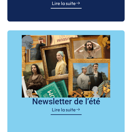
Lire la suite
Newsletter de l’été
Lire la suite