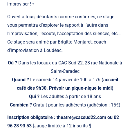
improviser ! »
Ouvert à tous, débutants comme confirmés, ce stage
vous permettra d’explorer le rapport à l’autre dans
l’improvisation, l’écoute, l’acceptation des silences, etc…
Ce stage sera animé par Brigitte Monjaret, coach
d’improvisation à Loudéac.
Où ?
Dans les locaux du CAC Sud 22, 28 rue Nationale à
Saint-Caradec
Quand ?
Le samedi 14 janvier de 10h à 17h
(accueil
café dès 9h30. Prévoir un pique-nique le midi)
Qui ?
Les adultes à partir de 18 ans
Combien ?
Gratuit pour les adhérents (adhésion : 15€)
Inscription obligatoire :
theatre@cacsud22.com
ou 02
96 28 93 53
[Jauge limitée à 12 inscrits !]